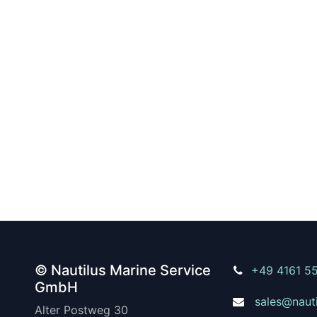
© Nautilus Marine Service
+49 4161 5
GmbH
sales@naut
Alter Postweg 30